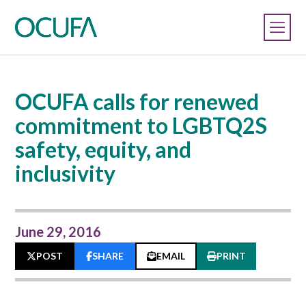
OCUFA calls for renewed
commitment to LGBTQ2S
safety, equity, and
inclusivity
June 29, 2016
POST
SHARE
EMAIL
PRINT