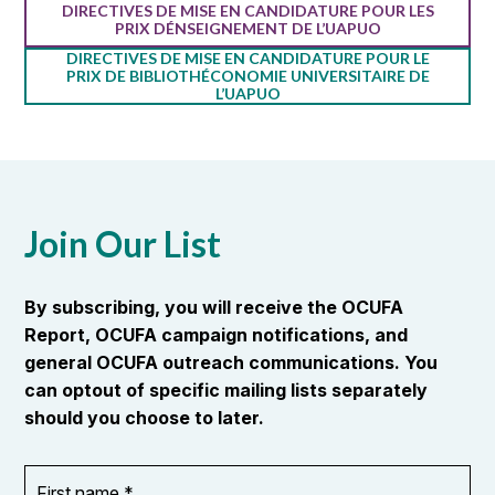
DIRECTIVES DE MISE EN CANDIDATURE POUR LES
PRIX DÉNSEIGNEMENT DE L’UAPUO
DIRECTIVES DE MISE EN CANDIDATURE POUR LE
PRIX DE BIBLIOTHÉCONOMIE UNIVERSITAIRE DE
L’UAPUO
Join Our List
By subscribing, you will receive the OCUFA
Report, OCUFA campaign notifications, and
general OCUFA outreach communications. You
can optout of specific mailing lists separately
should you choose to later.
First
OR_Language